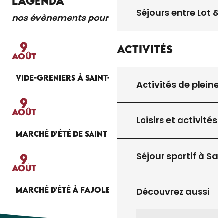
L'AGENDA
Séjours entre Lot
nos évènements pour vous
Lire la suite
9
Activités
AOÛT
VIDE-GRENIERS À SAINT-CIRQ SOUILLAGUET
Activités de plein
9
AOÛT
Loisirs et activités
MARCHÉ D’ÉTÉ DE SAINT GERMAIN DU BEL AIR
Séjour sportif à S
9
AOÛT
MARCHÉ D'ÉTÉ À FAJOLES
Découvrez aussi