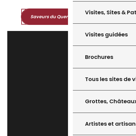
Visites, Sites & P
Saveurs du Quercy et du Périgord
Visites guidées
Brochures
Tous les sites de v
Grottes, Châteaux
Artistes et artisan