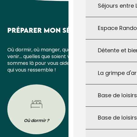
Séjours entre
Espace Rand
PRÉPARER MON SÉJOUR
Où dormir, où manger, quoi faire ou comment
Détente et bie
venir… quelles que soient vos questions, nous
sommes là pour vous aider à organiser un séjour
qui vous ressemble !
La grimpe d'a
Base de loisirs
Base de loisir
Où dormir ?
Où manger ?