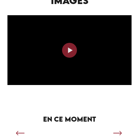
IMAGES
SÉJOUR SPORTIF À SALVIAC
EN CE MOMENT