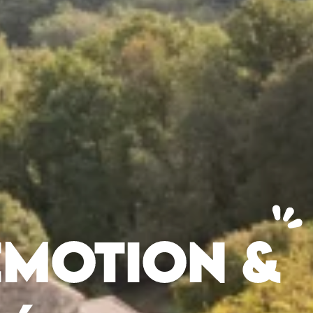
ÉMOTION &