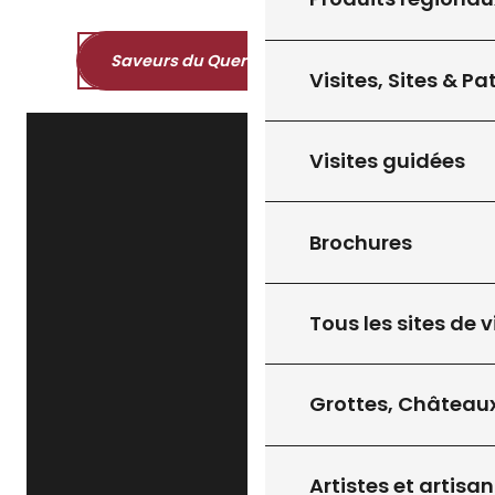
Saveurs du Quercy et du Périgord
Visites, Sites & P
Visites guidées
Brochures
Tous les sites de v
Grottes, Châteaux
Artistes et artisan