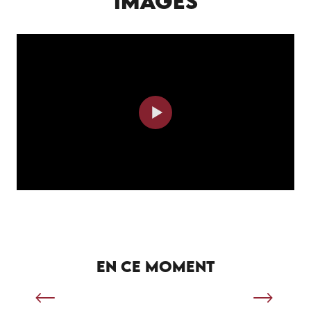
IMAGES
SÉJOUR SPORTIF À SALVIAC
EN CE MOMENT