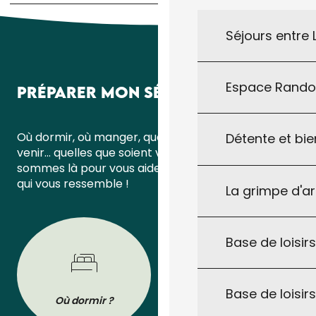
Séjours entre
Espace Rand
PRÉPARER MON SÉJOUR
Où dormir, où manger, quoi faire ou comment
Détente et bie
venir… quelles que soient vos questions, nous
sommes là pour vous aider à organiser un séjour
qui vous ressemble !
La grimpe d'a
Base de loisirs
Base de loisir
Où dormir ?
Où manger ?