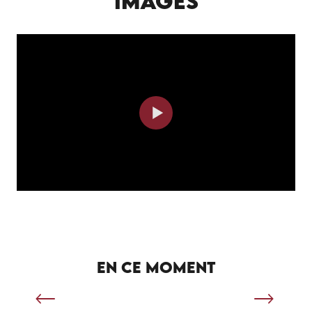
IMAGES
SÉJOUR SPORTIF À SALVIAC
EN CE MOMENT