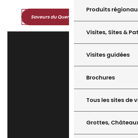
Produits régionau
Saveurs du Quercy et du Périgord
Visites, Sites & P
Visites guidées
Brochures
Tous les sites de v
Grottes, Châteaux