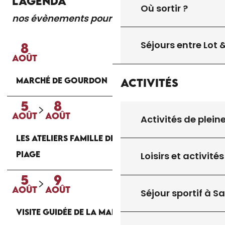
L'AGENDA
Où sortir ?
nos évènements pour vous
Lire la suite
Séjours entre Lot
8
AOÛT
MARCHÉ DE GOURDON
Activités
5
8
AOÛT
AOÛT
Activités de plein
LES ATELIERS FAMILLE DE LA MAISON DU
PIAGE
Loisirs et activités
5
9
AOÛT
AOÛT
Séjour sportif à S
VISITE GUIDÉE DE LA MAISON DU PIAGE À