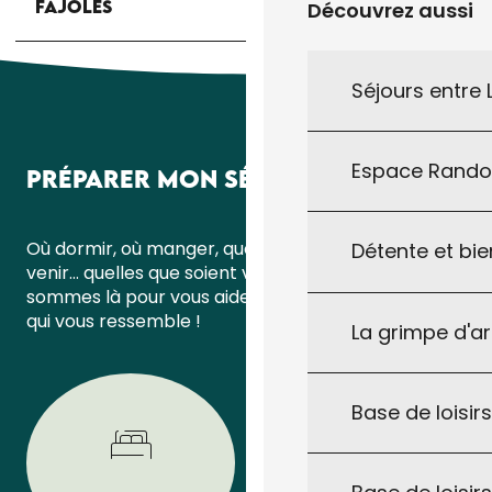
FAJOLES
Découvrez aussi
Séjours entre
Espace Rand
PRÉPARER MON SÉJOUR
Où dormir, où manger, quoi faire ou comment
Détente et bie
venir… quelles que soient vos questions, nous
sommes là pour vous aider à organiser un séjour
qui vous ressemble !
La grimpe d'a
Base de loisirs