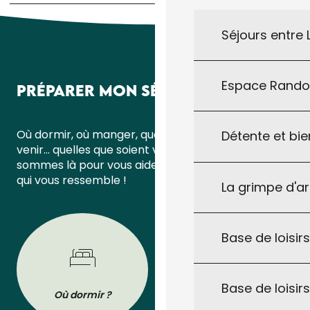
Séjours entre
Espace Rand
PRÉPARER MON SÉJOUR
Où dormir, où manger, quoi faire ou comment
Détente et bie
venir… quelles que soient vos questions, nous
sommes là pour vous aider à organiser un séjour
qui vous ressemble !
La grimpe d'a
Base de loisirs
Base de loisir
Où dormir ?
Où manger ?