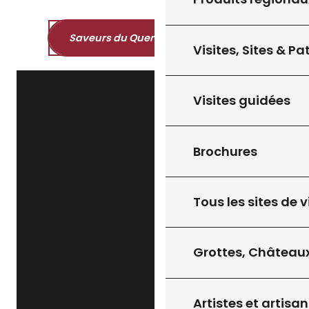
Saveurs du Quercy et du Périgord
Visites, Sites & P
Visites guidées
Brochures
Tous les sites de v
Grottes, Châteaux
Artistes et artisan