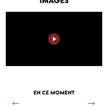
IMAGES
SÉJOUR SPORTIF À SALVIAC
EN CE MOMENT