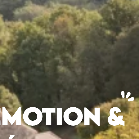
ÉMOTION &