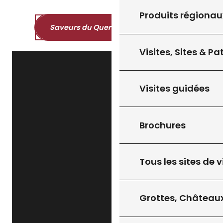
Produits régionau
Saveurs du Quercy et du Périgord
Visites, Sites & P
Visites guidées
Brochures
Tous les sites de v
Grottes, Châteaux