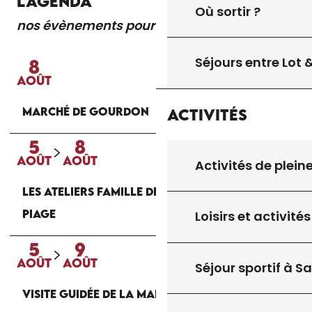
L'AGENDA
Où sortir ?
nos évènements pour vous
Lire la suite
Séjours entre Lot
8
AOÛT
MARCHÉ DE GOURDON
Activités
5
8
AOÛT
AOÛT
Activités de plein
LES ATELIERS FAMILLE DE LA MAISON DU
PIAGE
Loisirs et activités
5
9
AOÛT
AOÛT
Séjour sportif à S
VISITE GUIDÉE DE LA MAISON DU PIAGE À