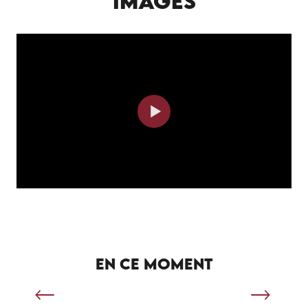
IMAGES
SÉJOUR SPORTIF À SALVIAC
EN CE MOMENT