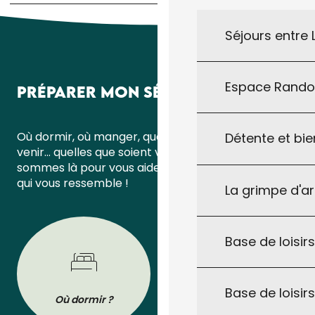
Séjours entre
Espace Rand
PRÉPARER MON SÉJOUR
Où dormir, où manger, quoi faire ou comment
Détente et bie
venir… quelles que soient vos questions, nous
sommes là pour vous aider à organiser un séjour
qui vous ressemble !
La grimpe d'a
Base de loisirs
Base de loisir
Où dormir ?
Où manger ?