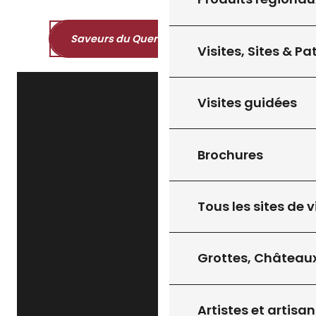
Saveurs du Quercy et du Périgord
Visites, Sites & P
Visites guidées
Brochures
Tous les sites de v
Grottes, Châteaux
Artistes et artisan