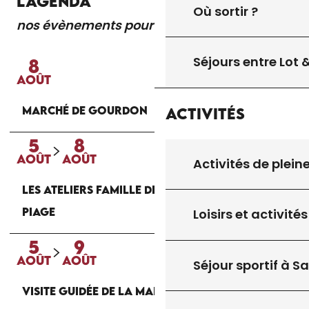
L'AGENDA
Où sortir ?
nos évènements pour vous
Lire la suite
Séjours entre Lot
8
AOÛT
MARCHÉ DE GOURDON
Activités
5
8
AOÛT
AOÛT
Activités de plein
LES ATELIERS FAMILLE DE LA MAISON DU
PIAGE
Loisirs et activités
5
9
AOÛT
AOÛT
Séjour sportif à S
VISITE GUIDÉE DE LA MAISON DU PIAGE À