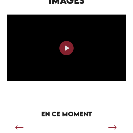
IMAGES
SÉJOUR SPORTIF À SALVIAC
EN CE MOMENT