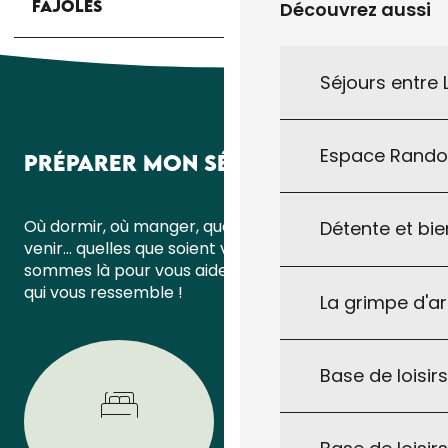
FAJOLES
Découvrez aussi
Séjours entre
Espace Rand
PRÉPARER MON SÉJOUR
Où dormir, où manger, quoi faire ou comment
Détente et bie
venir… quelles que soient vos questions, nous
sommes là pour vous aider à organiser un séjour
qui vous ressemble !
La grimpe d'a
Base de loisirs