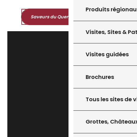
Produits régionau
Saveurs du Quercy et du Périgord
Visites, Sites & P
Visites guidées
Brochures
Tous les sites de v
Grottes, Châteaux