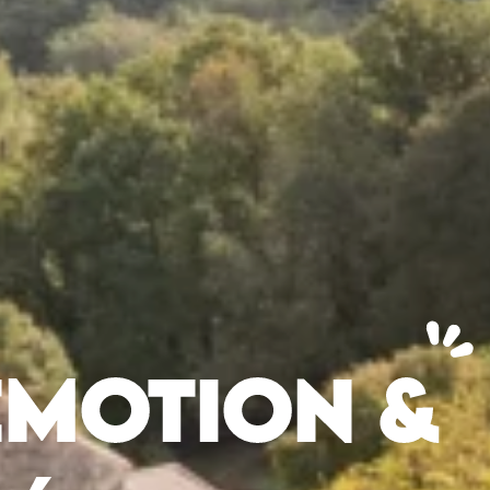
ÉMOTION &