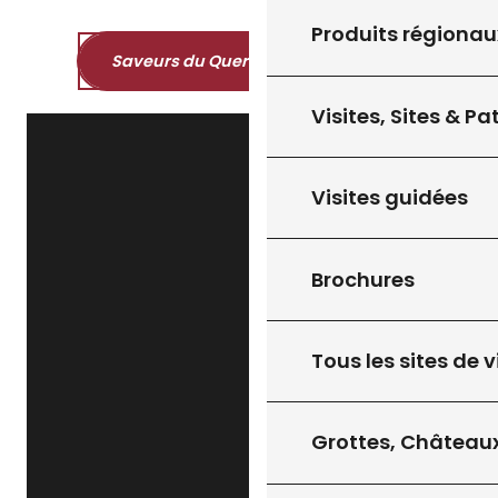
Produits régionau
Saveurs du Quercy et du Périgord
Visites, Sites & P
Visites guidées
Brochures
Tous les sites de v
Grottes, Châteaux