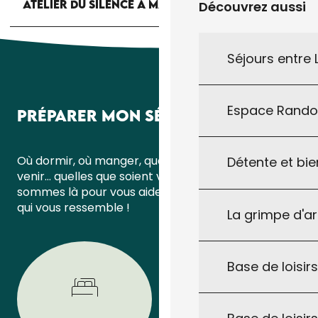
ATELIER DU SILENCE À MARMINIAC
Découvrez aussi
Séjours entre
Espace Rand
PRÉPARER MON SÉJOUR
Où dormir, où manger, quoi faire ou comment
Détente et bie
venir… quelles que soient vos questions, nous
sommes là pour vous aider à organiser un séjour
qui vous ressemble !
La grimpe d'a
Base de loisirs