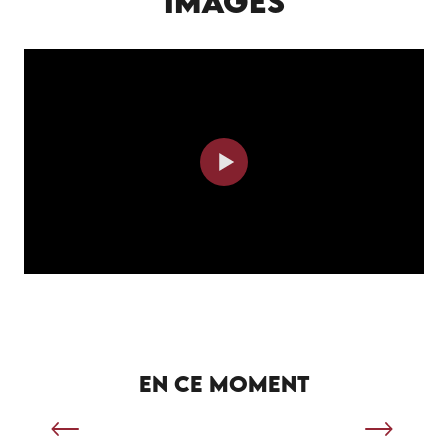
IMAGES
SÉJOUR SPORTIF À SALVIAC
EN CE MOMENT