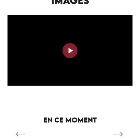
IMAGES
SÉJOUR SPORTIF À SALVIAC
EN CE MOMENT