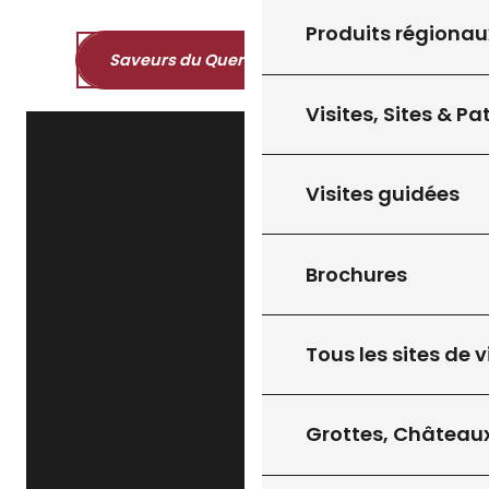
Produits régionau
Saveurs du Quercy et du Périgord
Visites, Sites & P
Visites guidées
Brochures
Tous les sites de v
Grottes, Châteaux