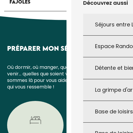
FAJOLES
Découvrez aussi
Séjours entre
Espace Rand
PRÉPARER MON SÉJOUR
Où dormir, où manger, quoi faire ou comment
Détente et bie
venir… quelles que soient vos questions, nous
sommes là pour vous aider à organiser un séjour
qui vous ressemble !
La grimpe d'a
Base de loisirs