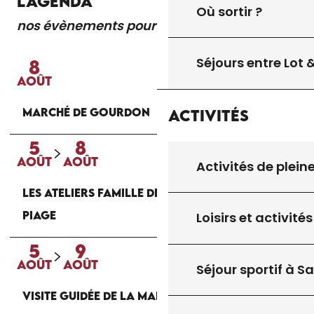
L'AGENDA
Où sortir ?
nos évènements pour vous
Lire la suite
Séjours entre Lot
8
AOÛT
MARCHÉ DE GOURDON
Activités
5
8
AOÛT
AOÛT
Activités de plein
LES ATELIERS FAMILLE DE LA MAISON DU
PIAGE
Loisirs et activités
5
9
AOÛT
AOÛT
Séjour sportif à S
VISITE GUIDÉE DE LA MAISON DU PIAGE À