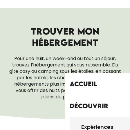
TROUVER MON
HÉBERGEMENT
Pour une nuit, un week-end ou tout un séjour,
trouvez l’hébergement qui vous ressemble. Du
gîte cosy au camping sous les étoiles, en passant
par les hôtels, les chambres d’hôtes ou les
Accueil
hébergements plus insolites, tout est là pour
vous offrir des nuits paisibles… et des réveils
pleins de promesses.
Découvrir
CHAMBRES D’HÔTES
Expériences