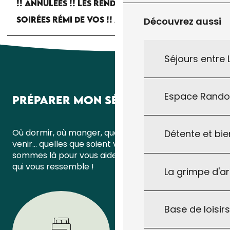
!! ANNULÉES !! LES RENDEZ-VOUS D'AYMARE :
SOIRÉES RÉMI DE VOS !! ANNULÉES !!
Découvrez aussi
Séjours entre
Espace Rand
PRÉPARER MON SÉJOUR
Où dormir, où manger, quoi faire ou comment
Détente et bie
venir… quelles que soient vos questions, nous
sommes là pour vous aider à organiser un séjour
qui vous ressemble !
La grimpe d'a
Base de loisirs