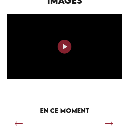
IMAGES
SÉJOUR SPORTIF À SALVIAC
EN CE MOMENT