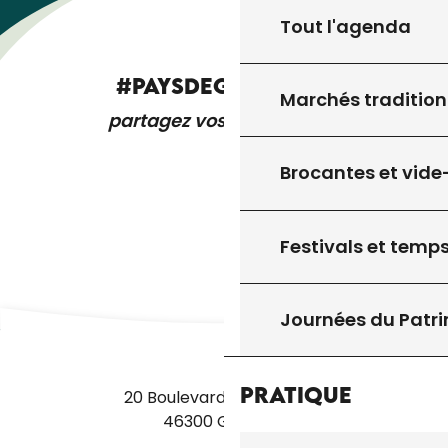
Tout l'agenda
#PAYSDEGOURDON
Marchés tradition
partagez vos expériences
Brocantes et vide
Festivals et temps
Journées du Patr
Pratique
20 Boulevard des Martyrs
46300 Gourdon