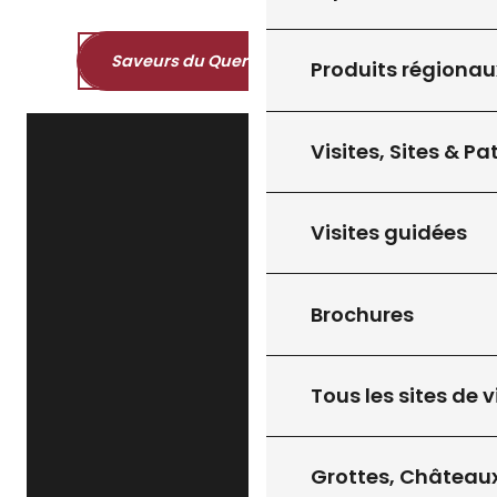
Saveurs du Quercy et du Périgord
Produits régionau
Visites, Sites & P
Visites guidées
Brochures
Tous les sites de v
Grottes, Châteaux