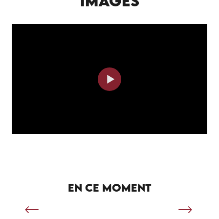
IMAGES
SÉJOUR SPORTIF À SALVIAC
EN CE MOMENT