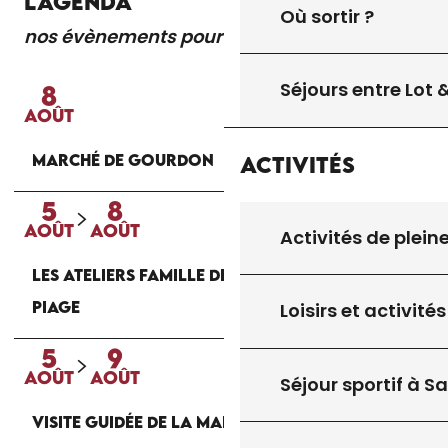
L'AGENDA
Où sortir ?
nos évènements pour vous
Lire la suite
Séjours entre Lot
8
AOÛT
MARCHÉ DE GOURDON
Activités
5
8
AOÛT
AOÛT
Activités de plein
LES ATELIERS FAMILLE DE LA MAISON DU
PIAGE
Loisirs et activités
5
9
AOÛT
AOÛT
Séjour sportif à S
VISITE GUIDÉE DE LA MAISON DU PIAGE À