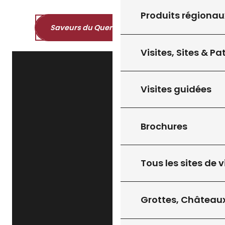
Produits régionau
Saveurs du Quercy et du Périgord
Visites, Sites & P
Visites guidées
Brochures
Tous les sites de v
Grottes, Châteaux