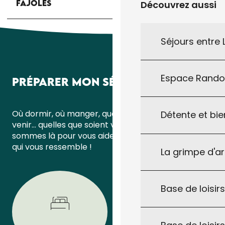
FAJOLES
Découvrez aussi
Séjours entre
Espace Rand
PRÉPARER MON SÉJOUR
Où dormir, où manger, quoi faire ou comment
Détente et bie
venir… quelles que soient vos questions, nous
sommes là pour vous aider à organiser un séjour
qui vous ressemble !
La grimpe d'a
Base de loisirs