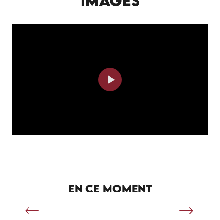
IMAGES
SÉJOUR SPORTIF À SALVIAC
EN CE MOMENT