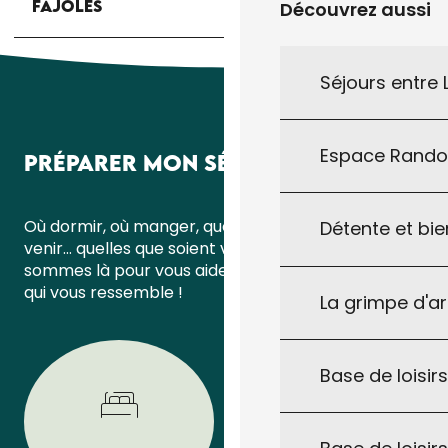
FAJOLES
Découvrez aussi
Séjours entre
Espace Rand
PRÉPARER MON SÉJOUR
Où dormir, où manger, quoi faire ou comment
Détente et bie
venir… quelles que soient vos questions, nous
sommes là pour vous aider à organiser un séjour
qui vous ressemble !
La grimpe d'a
Base de loisirs