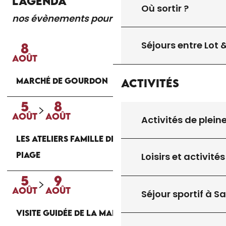
L'AGENDA
Où sortir ?
nos évènements pour vous
Lire la suite
Séjours entre Lot
8
AOÛT
MARCHÉ DE GOURDON
Activités
5
8
AOÛT
AOÛT
Activités de plein
LES ATELIERS FAMILLE DE LA MAISON DU
PIAGE
Loisirs et activités
5
9
AOÛT
AOÛT
Séjour sportif à S
VISITE GUIDÉE DE LA MAISON DU PIAGE À