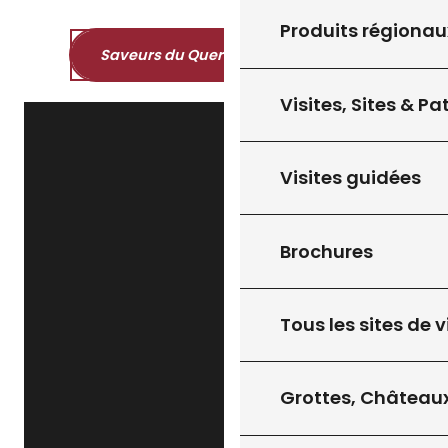
Produits régionau
Saveurs du Quercy et du Périgord
Visites, Sites & P
Visites guidées
Brochures
Tous les sites de v
Grottes, Châteaux