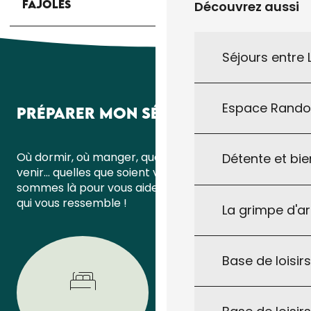
FAJOLES
Découvrez aussi
Séjours entre
Espace Rand
PRÉPARER MON SÉJOUR
Où dormir, où manger, quoi faire ou comment
Détente et bie
venir… quelles que soient vos questions, nous
sommes là pour vous aider à organiser un séjour
qui vous ressemble !
La grimpe d'a
Base de loisirs