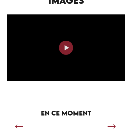
IMAGES
SÉJOUR SPORTIF À SALVIAC
EN CE MOMENT