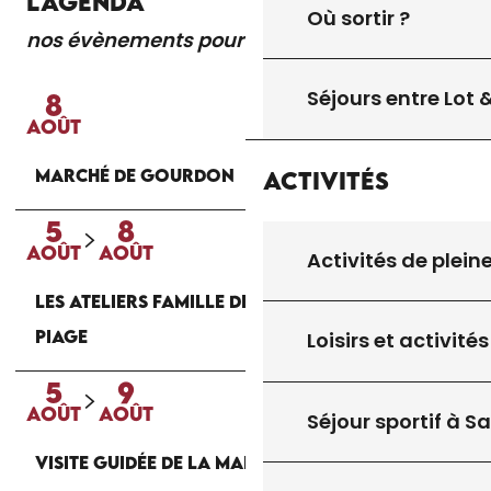
L'AGENDA
Où sortir ?
nos évènements pour vous
Lire la suite
Séjours entre Lot
8
AOÛT
MARCHÉ DE GOURDON
Activités
5
8
AOÛT
AOÛT
Activités de plein
LES ATELIERS FAMILLE DE LA MAISON DU
PIAGE
Loisirs et activités
5
9
AOÛT
AOÛT
Séjour sportif à S
VISITE GUIDÉE DE LA MAISON DU PIAGE À