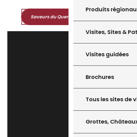
Produits régionau
Saveurs du Quercy et du Périgord
Visites, Sites & P
Visites guidées
Brochures
Tous les sites de v
Grottes, Châteaux