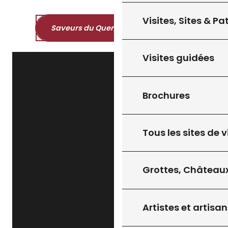
Visites, Sites & P
Saveurs du Quercy et du Périgord
Visites guidées
Brochures
Tous les sites de v
Grottes, Châteaux
Artistes et artisan