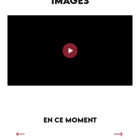
IMAGES
SÉJOUR SPORTIF À SALVIAC
EN CE MOMENT