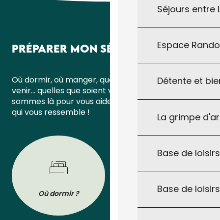
Séjours entre
Espace Rand
PRÉPARER MON SÉJOUR
Où dormir, où manger, quoi faire ou comment
Détente et bie
venir… quelles que soient vos questions, nous
sommes là pour vous aider à organiser un séjour
qui vous ressemble !
La grimpe d'a
Base de loisirs
Base de loisir
Où dormir ?
Où manger ?