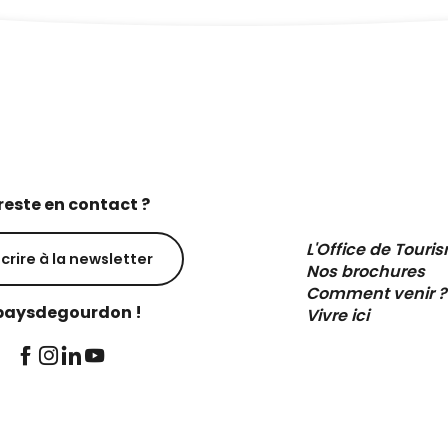
reste en contact ?
L'Office de Touri
scrire à la newsletter
Nos brochures
Comment venir ?
aysdegourdon !
Vivre ici