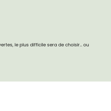
favoris
rtes, le plus difficile sera de choisir… ou