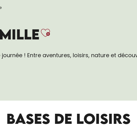
e
Ajouter aux 
MILLE
ournée ! Entre aventures, loisirs, nature et découve
BASES DE LOISIRS