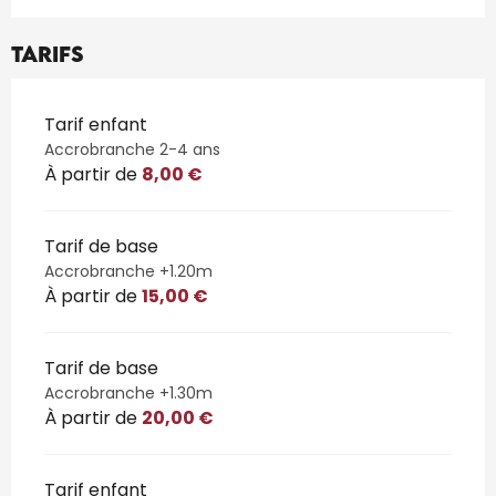
Tarifs
Tarifs 2026
Tarif enfant
Accrobranche 2-4 ans
À partir de
8,00 €
Tarif de base
Accrobranche +1.20m
À partir de
15,00 €
Tarif de base
Accrobranche +1.30m
À partir de
20,00 €
Tarif enfant