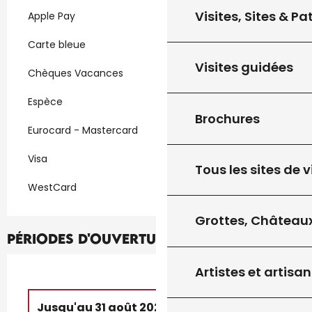
Visites, Sites & P
Apple Pay
Carte bleue
Visites guidées
Chèques Vacances
Espèce
Brochures
Eurocard - Mastercard
Visa
Tous les sites de v
WestCard
Grottes, Châteaux
Périodes d'ouverture
Artistes et artisan
Jusqu'au
31 août 2026