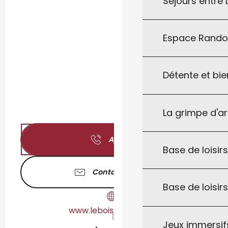
Séjours entre
Espace Rand
Détente et bie
La grimpe d'a
Appeler
Base de loisirs
Contactez-nous
Base de loisir
www.lebois-deselfes.fr
Jeux immersifs