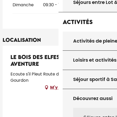
Séjours entre Lot
Dimanche
09:30 - 19:30
Activités
Localisation
Activités de plein
Le Bois des Elfes - Parc
Loisirs et activités
Aventure
Ecoute s'il Pleut Route de Sarlat, 46300
Séjour sportif à S
Gourdon
M'y rendre
Découvrez aussi