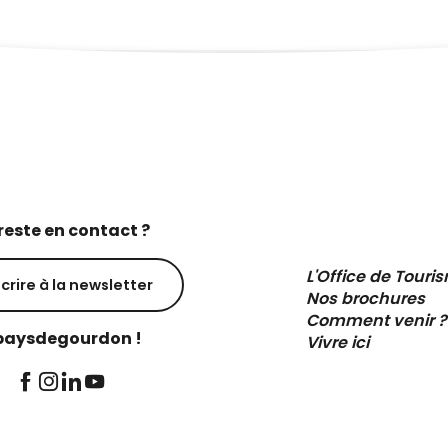
reste en contact ?
L'Office de Touri
scrire à la newsletter
Nos brochures
Comment venir ?
aysdegourdon !
Vivre ici