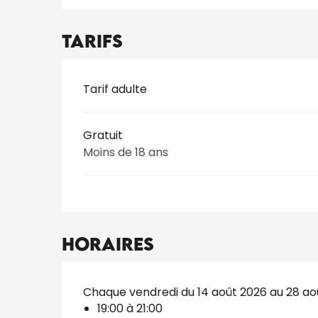
Tarifs
Tarifs 2026
Tarif adulte
Gratuit
Moins de 18 ans
Horaires
Chaque vendredi du 14 août 2026 au 28 ao
19:00 à 21:00