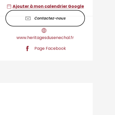
Ajouter à mon calendrier Google
Contactez-nous
www.heritagesdusenechal.fr
Page Facebook