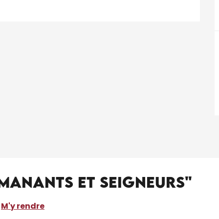
Manants et Seigneurs"
M'y rendre