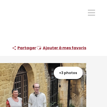
Ajouter aux favoris
Partager
Ajouter à mes favoris
+3 photos