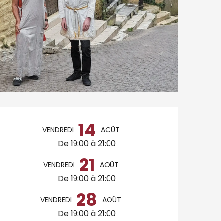
Ouverture et coordo
14
VENDREDI
AOÛT
De 19:00 à 21:00
21
VENDREDI
AOÛT
De 19:00 à 21:00
28
VENDREDI
AOÛT
De 19:00 à 21:00