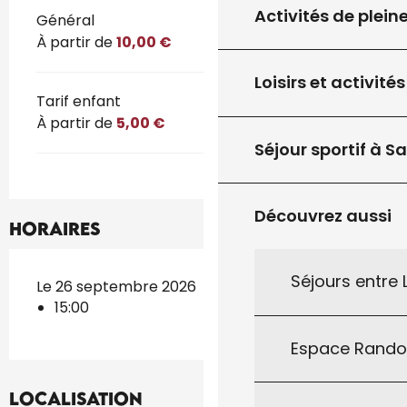
Activités de plein
Tarifs 2026
Général
À partir de
10,00 €
Loisirs et activités
Tarif enfant
À partir de
5,00 €
Séjour sportif à S
Découvrez aussi
Horaires
Séjours entre
Le 26 septembre 2026
15:00
Espace Rand
Localisation