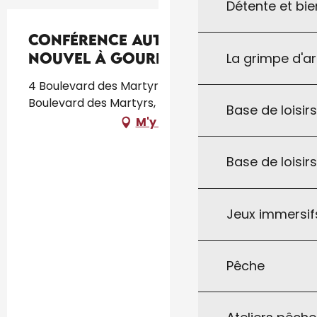
Détente et bie
Conférence autour de Jean
Nouvel à Gourdon
La grimpe d'a
4 Boulevard des Martyrs, Cinéma l'Atalante, 4
Boulevard des Martyrs, 46300 Gourdon
Base de loisirs
M'y rendre
Base de loisir
Jeux immersifs
Pêche