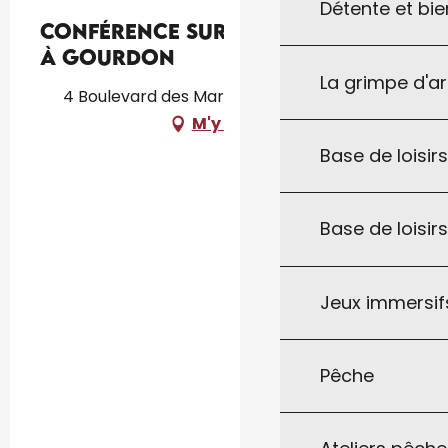
Détente et bie
Conférence sur Ousmane Sow
à Gourdon
La grimpe d'a
4 Boulevard des Martyrs, 46300 Gourdon
M'y rendre
Base de loisirs
Base de loisir
Jeux immersifs
Pêche