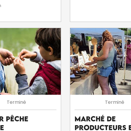
n
Terminé
Terminé
er Pêche
Marché de
e
producteurs 