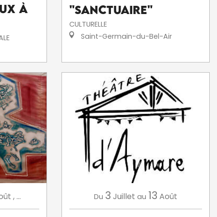
ux à
"Sanctuaire"
CULTURELLE
Saint-Germain-du-Bel-Air
ALE
3
13
Juillet
Août
oût
,
...
Du
au