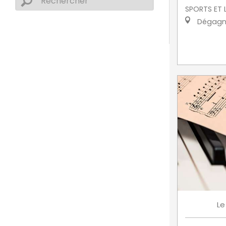
SPORTS ET L
Dégagn
Le