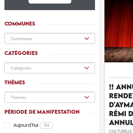
COMMUNES
CATÉGORIES
THÈMES
!! ANN
Rende
d'Ayma
PÉRIODE DE MANIFESTATION
Rémi D
ANNUL
Aujourd'hui
34
CULTURELLE