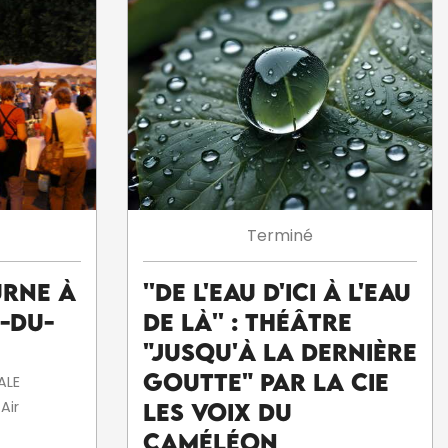
Terminé
rne à
''De l'eau d'ici à l'eau
-du-
de là'' : théâtre
"Jusqu'à la dernière
goutte" par la Cie
ALE
Air
Les voix du
caméléon