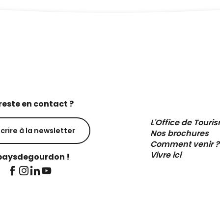
reste en contact ?
L'Office de Touri
scrire à la newsletter
Nos brochures
Comment venir ?
Vivre ici
aysdegourdon !