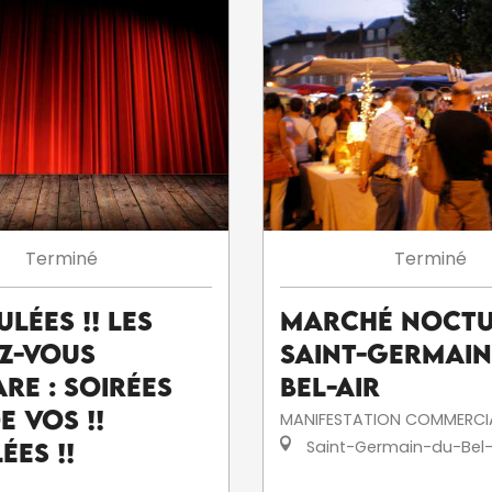
Terminé
Terminé
ULÉES !! Les
Marché noctu
z-Vous
Saint-Germain
re : Soirées
Bel-Air
e Vos !!
MANIFESTATION COMMERCI
Saint-Germain-du-Bel-
ÉES !!