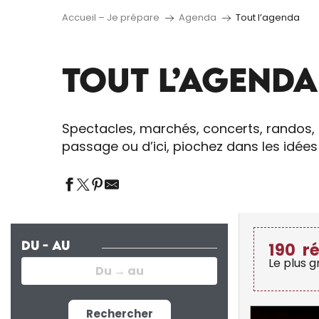
Accueil – Je prépare
Agenda
Tout l’agenda
TOUT L’AGENDA
Spectacles, marchés, concerts, randos, 
passage ou d’ici, piochez dans les idée
DU - AU
190
r
Le plus 
Rechercher