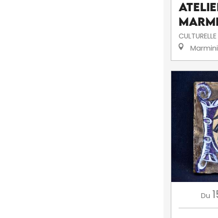
Atelie
Marmi
CULTURELLE
Marmin
1
Du