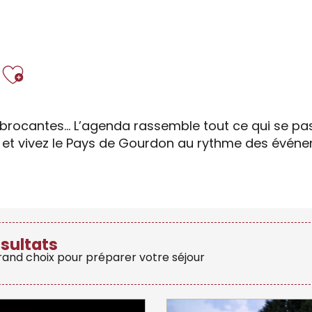
Ajouter aux favor
brocantes… L’agenda rassemble tout ce qui se pass
s et vivez le Pays de Gourdon au rythme des évén
ésultats
grand choix pour préparer votre séjour