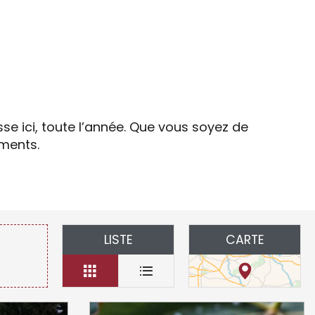
is
e ici, toute l’année. Que vous soyez de
ements.
LISTE
CARTE