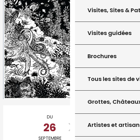
Visites, Sites & P
Visites guidées
Brochures
Tous les sites de v
Grottes, Châteaux
Ouverture et coordonnées
DU
AU
26
9
Artistes et artisan
SEPTEMBRE
OCTOBRE