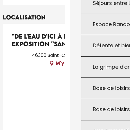
Séjours entre
Localisation
Espace Rand
''De l'eau d'ici à l'eau de là'' :
exposition "Sanctuaire"
Détente et bie
46300 Saint-Cirq-Souillaguet
M'y rendre
La grimpe d'a
Base de loisirs
Base de loisir