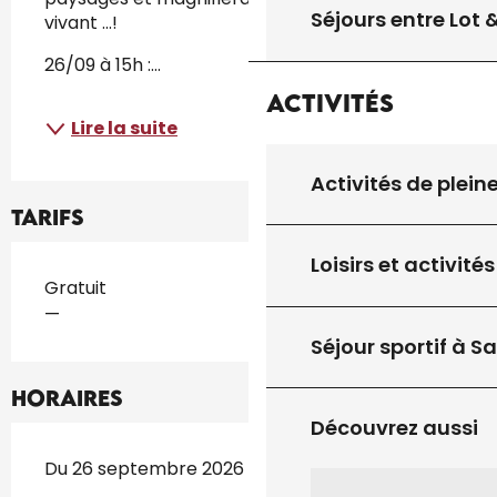
Séjours entre Lot
vivant ...!
26/09 à 15h :...
Activités
Lire la suite
Activités de plein
Tarifs
Loisirs et activités
Tarifs 2026
Gratuit
—
Séjour sportif à S
Horaires
Découvrez aussi
Du 26 septembre 2026 au 9 octobre 2026