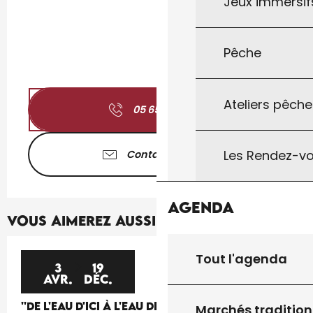
Jeux immersifs
Pêche
Ateliers pêche
05 65 41 30
▒▒
Les Rendez-vo
Contactez-nous
Agenda
Vous aimerez aussi...
Tout l'agenda
3
19
AVR.
DÉC.
''DE L'EAU D'ICI À L'EAU DE LÀ'', UN PROJET
Marchés tradition