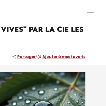
 Vifs
x vives" par la Cie Les
Ajouter aux favoris
Partager
Ajouter à mes favoris