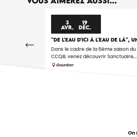
Vous aimerez aussi...
3
19
AVR.
DÉC.
''DE L'EAU D'ICI À L'EAU DE LÀ''
Dans le cadre de la 6ème saison du Pr
CCQB, venez découvrir Sanctuaire,...
Gourdon
On 