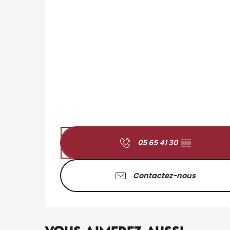
05 65 41 30
▒▒
Contactez-nous