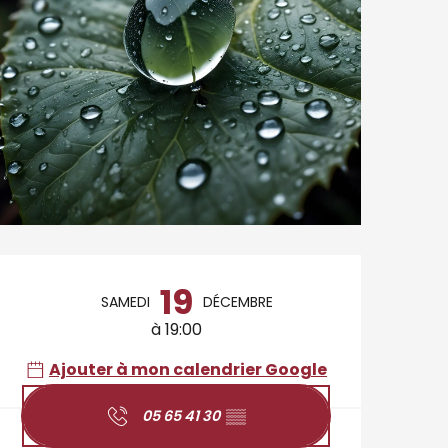
Ouverture et coordo
19
SAMEDI
DÉCEMBRE
à 19:00
Ajouter à mon calendrier Google
05 65 41 30
▒▒