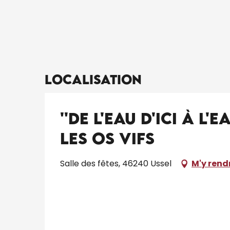
Localisation
''De l'eau d'ici à l'
Les Os Vifs
Salle des fêtes, 46240 Ussel
M'y rend