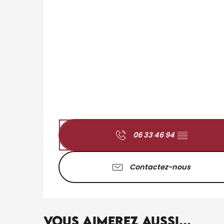
06 33 46 94
▒▒
Contactez-nous
Vous aimerez aussi...