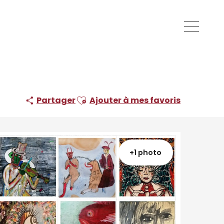
Ajouter aux favoris
Partager
Ajouter à mes favoris
+1 photo