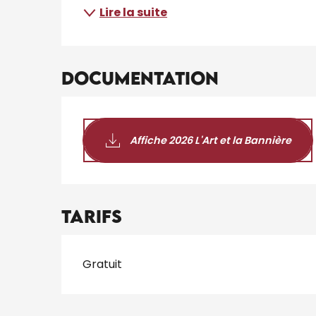
Lire la suite
Documentation
Affiche 2026 L'Art et la Bannière
Tarifs
Tarifs 2026
Gratuit