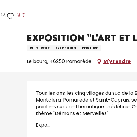
Aller
Accueil – Je prépare
Agenda
Tout l’agenda
au
contenu
Recherche
Voir les favoris
principal
24 juin > 12 octobre
Exposition "L'Art et
CULTURELLE
EXPOSITION
PEINTURE
Le bourg, 46250 Pomarède
M'y rendre
Description
Tous les ans, les cinq villages du sud de la
Montcléra, Pomarède et Saint-Caprais, se 
peintres sur une thématique prédéfinie. Ce
thème "Démons et Merveilles"
Expo...