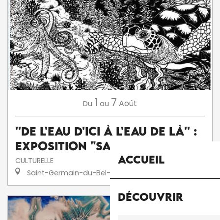
1
7
Août
Du
au
''De l'eau d'ici à l'eau de là'' :
exposition "Sanctuaire"
Accueil
CULTURELLE
Saint-Germain-du-Bel-Air
Découvrir