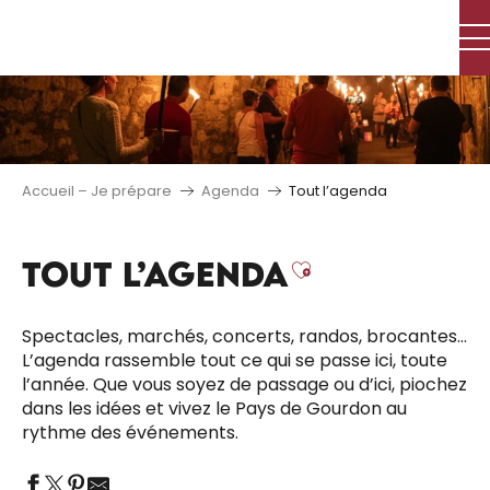
Aller
au
contenu
principal
Accueil – Je prépare
Agenda
Tout l’agenda
TOUT L’AGENDA
Ajouter aux 
Spectacles, marchés, concerts, randos, brocantes…
L’agenda rassemble tout ce qui se passe ici, toute
l’année. Que vous soyez de passage ou d’ici, piochez
dans les idées et vivez le Pays de Gourdon au
rythme des événements.