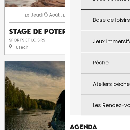
6
13
Jeudi
Août
,
Jeudi
Août
,
...
Le
Le
Base de loisir
Stage de poterie
SPORTS ET LOISIRS
Jeux immersifs
Uzech
Pêche
Ateliers pêche
Les Rendez-vo
Agenda