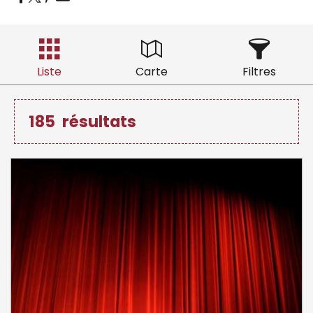
Liste
Carte
Filtres
185
résultats