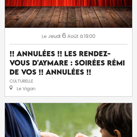
6
Jeudi
Août
à 19:00
Le
!! ANNULÉES !! Les Rendez-
Vous d'Aymare : Soirées Rémi
De Vos !! ANNULÉES !!
CULTURELLE
Le Vigan