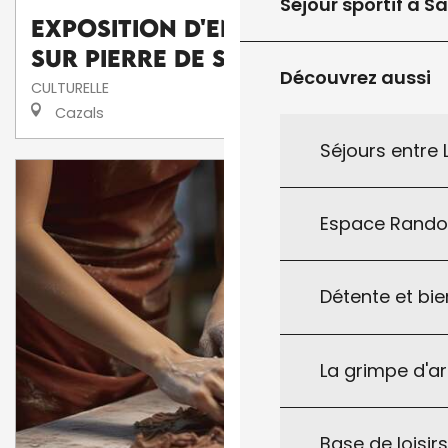
Séjour sportif à S
Exposition d'enluminures
sur pierre de Serge Barlan
Découvrez aussi
CULTURELLE
Cazals
Séjours entre
Espace Rand
Détente et bie
La grimpe d'a
Base de loisirs