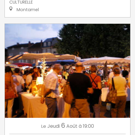
CULTURELLE
Montamel
6
Jeudi
Août
à 19:00
Le