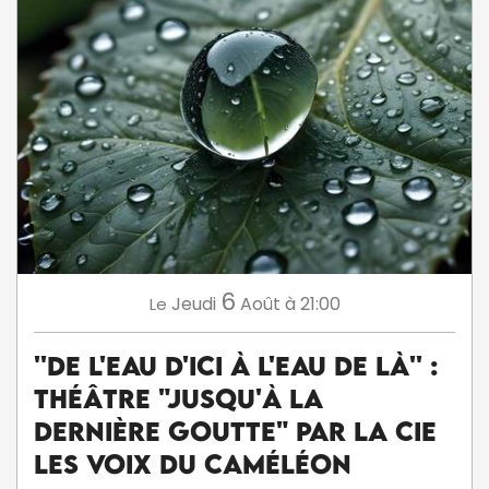
6
Jeudi
Août
à 21:00
Le
''De l'eau d'ici à l'eau de là'' :
théâtre "Jusqu'à la
dernière goutte" par la Cie
Les voix du caméléon