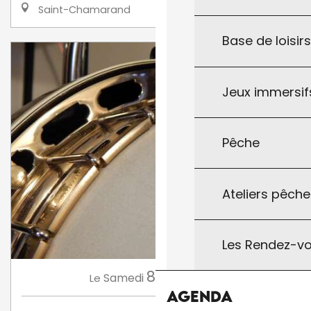
Saint-Chamarand
Base de loisir
Jeux immersifs
Pêche
Ateliers pêche
Les Rendez-vo
8
Samedi
Août
à 21:00
Le
Agenda