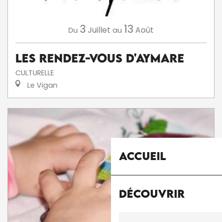
3
13
Juillet
Août
Du
au
Les Rendez-Vous d'Aymare
CULTURELLE
Le Vigan
Accueil
Découvrir