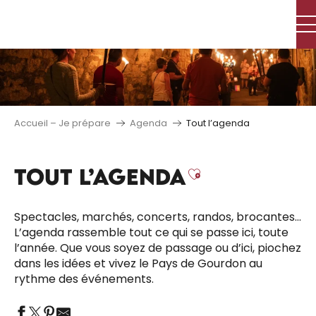
Aller
au
contenu
principal
Accueil – Je prépare
Agenda
Tout l’agenda
TOUT L’AGENDA
Ajouter aux 
Spectacles, marchés, concerts, randos, brocantes…
L’agenda rassemble tout ce qui se passe ici, toute
l’année. Que vous soyez de passage ou d’ici, piochez
dans les idées et vivez le Pays de Gourdon au
rythme des événements.