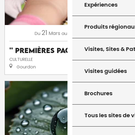
Expériences
Produits régionau
21
13
Mars
Novembre
Du
au
Visites, Sites & P
'' Premières Pages ''
CULTURELLE
Gourdon
Visites guidées
Brochures
Tous les sites de v