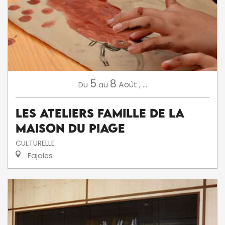
5
8
Août
,
...
Du
au
Les ateliers famille de la
Maison du Piage
CULTURELLE
Fajoles