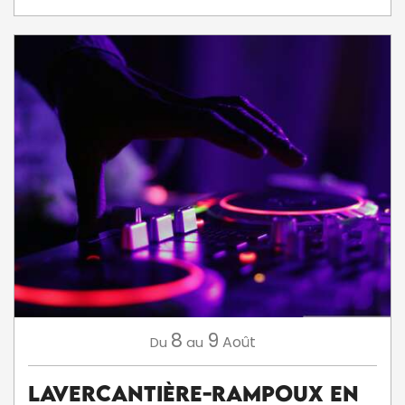
8
9
Août
Du
au
Lavercantière-Rampoux en