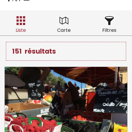
Liste
Carte
Filtres
151
résultats