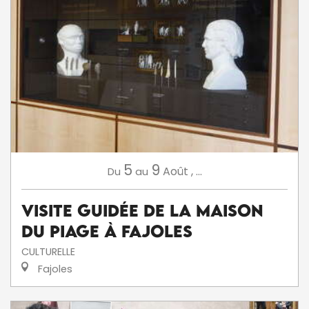
5
9
Août
,
...
Du
au
Visite Guidée de la Maison
du Piage à Fajoles
CULTURELLE
Fajoles