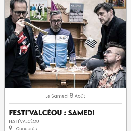
8
Samedi
Août
Le
Festi'ValCéou : Samedi
FESTI'VALCÉOU
Concorès