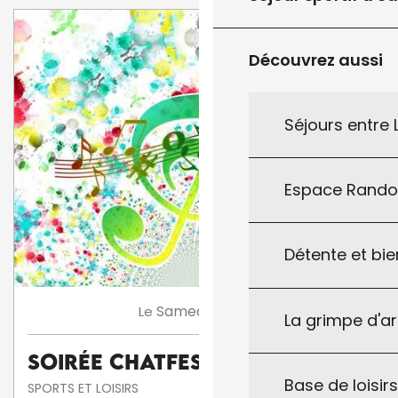
Découvrez aussi
Séjours entre
Espace Rand
Détente et bie
8
Samedi
Août
Le
La grimpe d'a
Soirée Chatfestayres
Base de loisirs
SPORTS ET LOISIRS