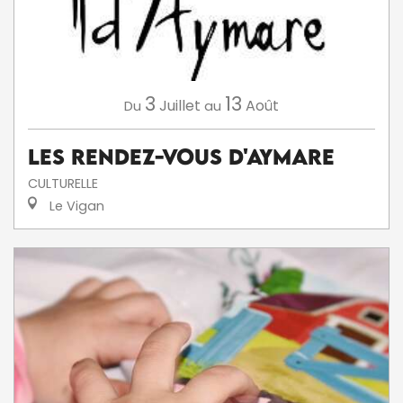
3
13
Juillet
Août
Du
au
Les Rendez-Vous d'Aymare
CULTURELLE
Le Vigan