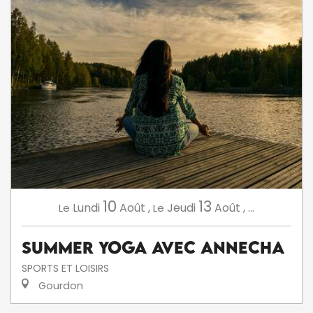
10
13
Lundi
Août
,
Jeudi
Août
,
...
Le
Le
Summer Yoga avec AnneCha
SPORTS ET LOISIRS
Gourdon