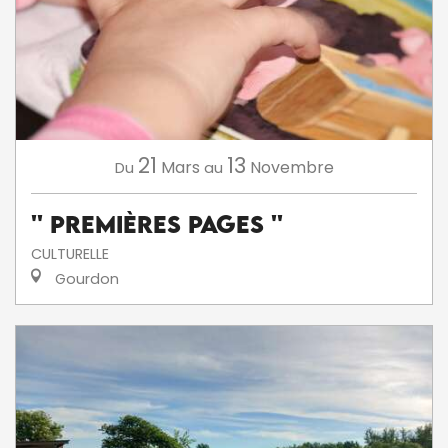
21
13
Mars
Novembre
Du
au
'' Premières Pages ''
CULTURELLE
Gourdon