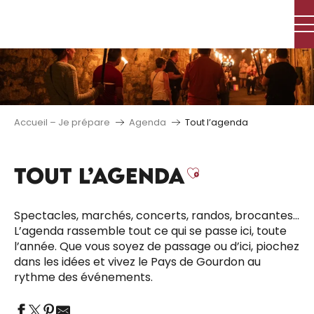
Aller
au
contenu
principal
Accueil – Je prépare
Agenda
Tout l’agenda
TOUT L’AGENDA
Ajouter aux 
Spectacles, marchés, concerts, randos, brocantes…
L’agenda rassemble tout ce qui se passe ici, toute
l’année. Que vous soyez de passage ou d’ici, piochez
dans les idées et vivez le Pays de Gourdon au
rythme des événements.