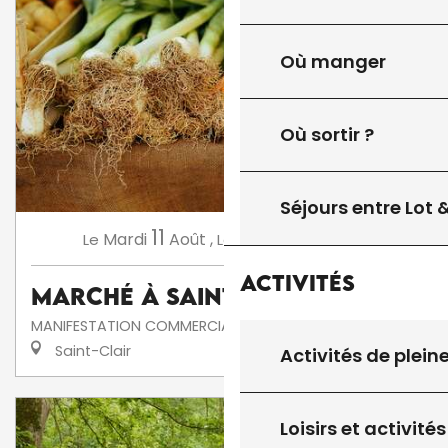
Où manger
Où sortir ?
Séjours entre Lot
11
18
Mardi
Août
,
Mardi
Août
,
...
Le
Le
Activités
Marché à Saint-Clair
MANIFESTATION COMMERCIALE
Saint-Clair
Activités de plein
Loisirs et activités