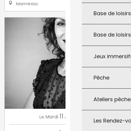
Marminiac
Base de loisirs
Base de loisir
Jeux immersifs
Pêche
Ateliers pêche
11
Mardi
Août
à 18:30
Le
Les Rendez-vo