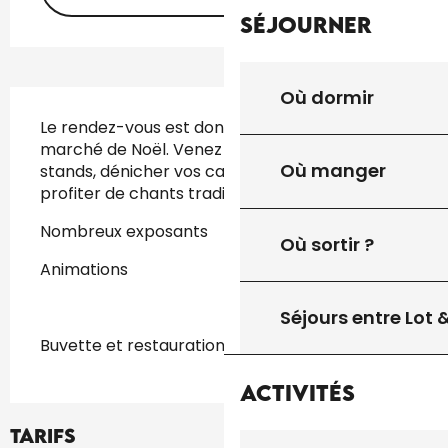
Séjourner
Où dormir
Description
Le rendez-vous est donné pour le traditionnel 
marché de Noël. Venez flâner au milieu des 
Où manger
stands, dénicher vos cadeaux de Noël et 
profiter de chants traditionnels de Noël.
Nombreux exposants
Où sortir ?
Animations
Séjours entre Lot
Buvette et restauration
Activités
Tarifs