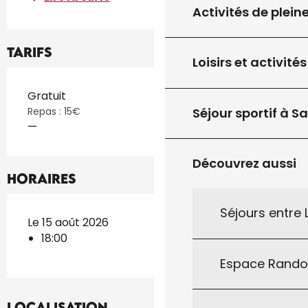
Activités de plein
Tarifs
Loisirs et activités
Tarifs 2026
Gratuit
Séjour sportif à S
Repas : 15€
—
Découvrez aussi
Horaires
Séjours entre
Le 15 août 2026
18:00
Espace Rand
Localisation