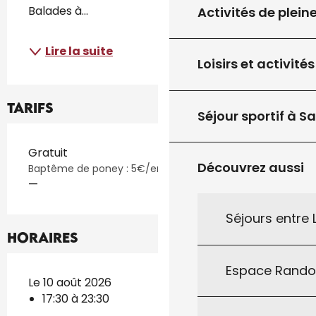
Balades à...
Activités de plein
Lire la suite
Loisirs et activités
Tarifs
Séjour sportif à S
Tarifs 2026
Gratuit
Découvrez aussi
Baptême de poney : 5€/enfant
—
Séjours entre
Horaires
Espace Rand
Le 10 août 2026
17:30 à 23:30