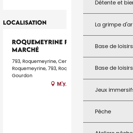
Détente et bie
Localisation
La grimpe d'a
Roquemeyrine fait son
Base de loisirs
marché
793, Roquemeyrine, Centre équestre de
Base de loisir
Roquemeyrine, 793, Roquemeyrine, 46300
Gourdon
M'y rendre
Jeux immersifs
Pêche