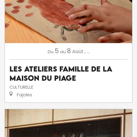
5
8
Août
,
...
Du
au
Les ateliers famille de la
Maison du Piage
CULTURELLE
Fajoles