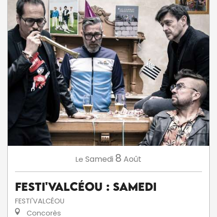
8
Samedi
Août
Le
Festi'ValCéou : Samedi
FESTI'VALCÉOU
Concorès