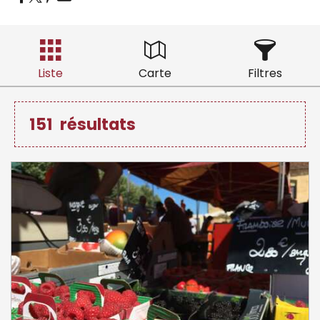
Liste
Carte
Filtres
151
résultats