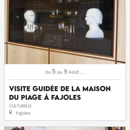
5
9
Août
,
...
Du
au
Visite Guidée de la Maison
du Piage à Fajoles
CULTURELLE
Fajoles