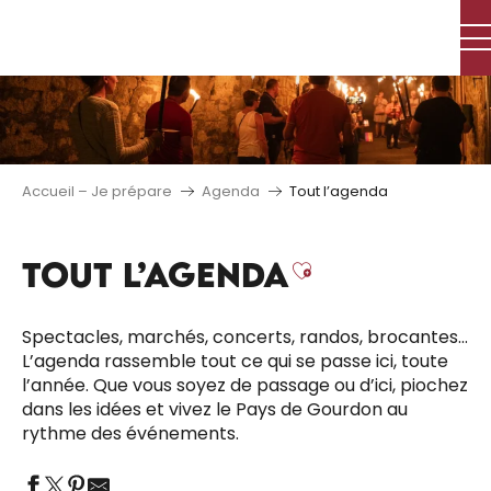
Aller
au
contenu
principal
Accueil – Je prépare
Agenda
Tout l’agenda
TOUT L’AGENDA
Ajouter aux 
Spectacles, marchés, concerts, randos, brocantes…
L’agenda rassemble tout ce qui se passe ici, toute
l’année. Que vous soyez de passage ou d’ici, piochez
dans les idées et vivez le Pays de Gourdon au
rythme des événements.