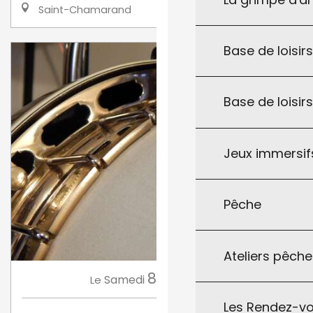
Saint-Chamarand
Base de loisirs
Base de loisir
Jeux immersifs
Pêche
Ateliers pêche
8
Samedi
Août
à 21:00
Le
Les Rendez-vo