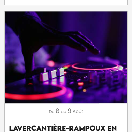
8
9
Août
Du
au
Lavercantière-Rampoux en