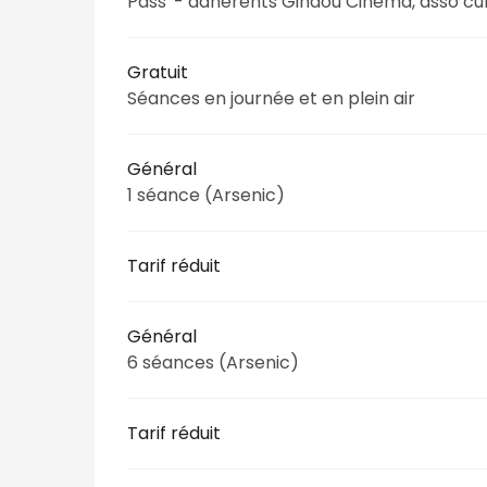
Pass' - adhérents Gindou Cinéma, asso cul
Gratuit
Séances en journée et en plein air
Général
1 séance (Arsenic)
Tarif réduit
Général
6 séances (Arsenic)
Tarif réduit