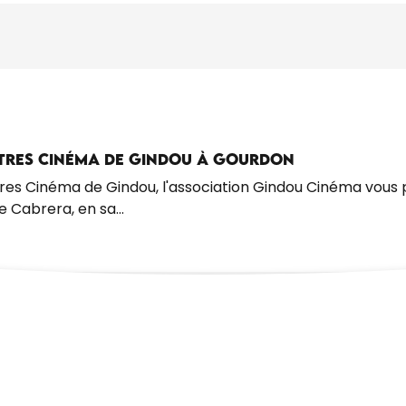
NTRES CINÉMA DE GINDOU À GOURDON
s Cinéma de Gindou, l'association Gindou Cinéma vous pr
 Cabrera, en sa...