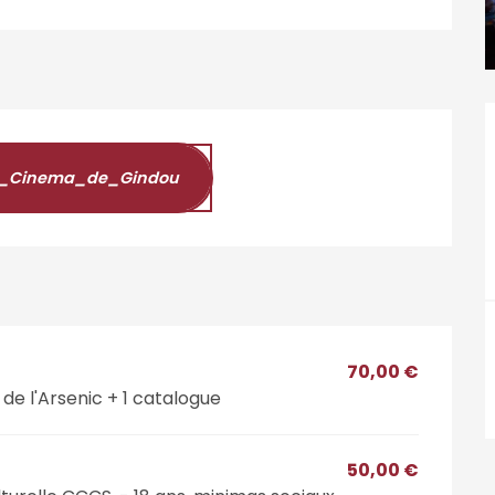
s_Cinema_de_Gindou
70,00 €
 de l'Arsenic + 1 catalogue
50,00 €