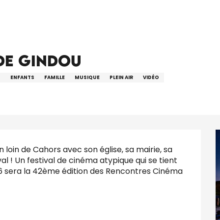
Rencontres Cinéma de Gindou
de Gindou
S
ENFANTS
FAMILLE
MUSIQUE
PLEIN AIR
VIDÉO
n loin de Cahors avec son église, sa mairie, sa 
val ! Un festival de cinéma atypique qui se tient 
026 sera la 42ème édition des Rencontres Cinéma 