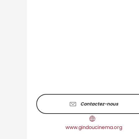
Contactez-nous
www.gindoucinema.org