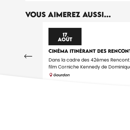
Vous aimerez aussi...
17
AOÛT
CINÉMA ITINÉRANT DES RENCO
Dans la cadre des 42èmes Rencontre
film Corniche Kennedy de Dominique
Gourdon