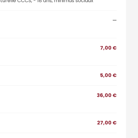
turelle CCCS, - 18 ans, minimas sociaux
—
7,00 €
5,00 €
36,00 €
27,00 €