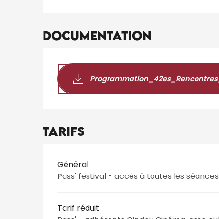
Documentation
Programmation_42es_Rencontre
Tarifs
Tarifs 2026
Général
Pass' festival - accès à toutes les séances
Tarif réduit