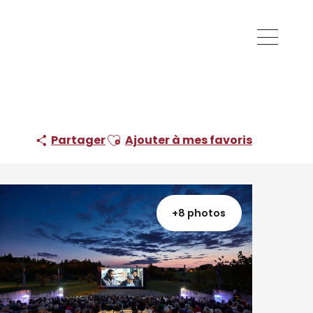
Ajouter aux favoris
Partager
Ajouter à mes favoris
+8 photos