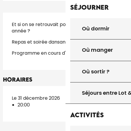
Séjourner
Description
Et si on se retrouvait pour fêter la nouvelle 
Où dormir
année ?
Repas et soirée dansante avec DJ Will
Où manger
Programme en cours d'élaboration
Où sortir ?
Horaires
Séjours entre Lot
Le 31 décembre 2026
20:00
Activités