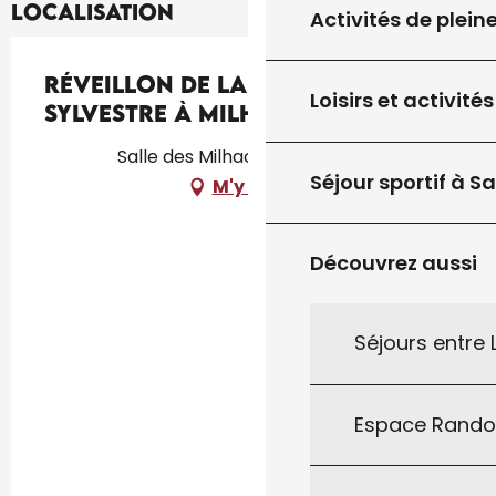
Localisation
Activités de plein
Réveillon de la Saint-
Loisirs et activités
Sylvestre à Milhac
Salle des Milhac, 46300 Milhac
Séjour sportif à S
M'y rendre
Découvrez aussi
Séjours entre
Espace Rand