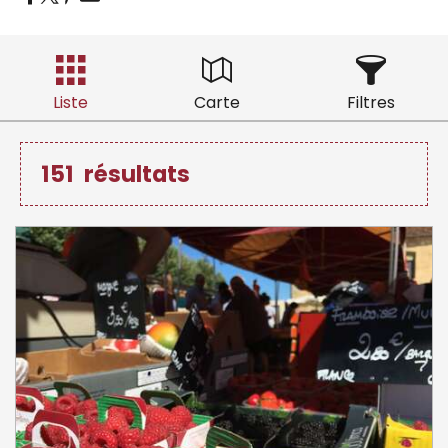
Liste
Carte
Filtres
151
résultats