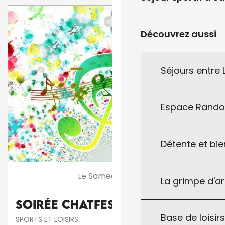
Découvrez aussi
Séjours entre
Espace Rand
Détente et bie
8
Samedi
Août
Le
La grimpe d'a
Soirée Chatfestayres
Base de loisirs
SPORTS ET LOISIRS