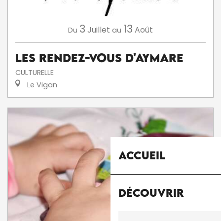
3
13
Juillet
Août
Du
au
Les Rendez-Vous d'Aymare
CULTURELLE
Le Vigan
Accueil
Découvrir