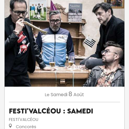
8
Samedi
Août
Le
Festi'ValCéou : Samedi
FESTI'VALCÉOU
Concorès