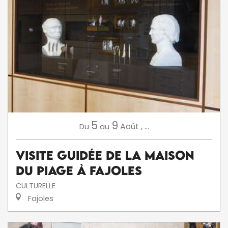
5
9
Août
,
...
Du
au
Visite Guidée de la Maison
du Piage à Fajoles
CULTURELLE
Fajoles