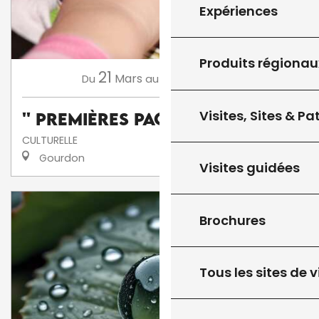
Expériences
Produits régionau
21
13
Mars
Novembre
Du
au
Visites, Sites & P
'' Premières Pages ''
CULTURELLE
Gourdon
Visites guidées
Brochures
Tous les sites de v