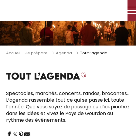
Aller
au
contenu
principal
Accueil – Je prépare
Agenda
Tout l’agenda
TOUT L’AGENDA
Ajouter aux 
Spectacles, marchés, concerts, randos, brocantes…
L’agenda rassemble tout ce qui se passe ici, toute
l’année. Que vous soyez de passage ou d’ici, piochez
dans les idées et vivez le Pays de Gourdon au
rythme des événements.