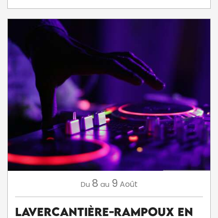
8
9
Août
Du
au
Lavercantière-Rampoux en