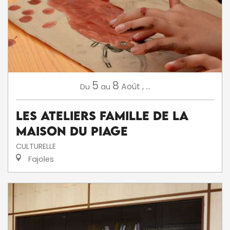
5
8
Août
,
...
Du
au
Les ateliers famille de la
Maison du Piage
CULTURELLE
Fajoles