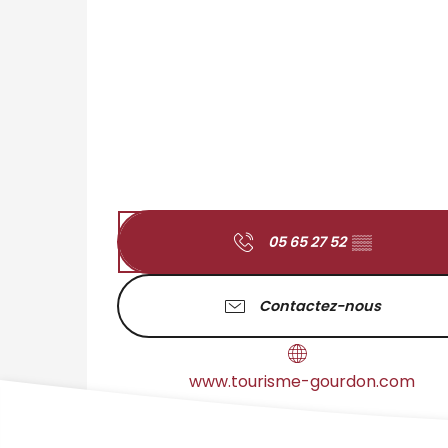
05 65 27 52
▒▒
Contactez-nous
www.tourisme-gourdon.com