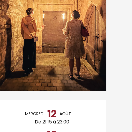
Ouverture et coordo
12
MERCREDI
AOÛT
De 21:15 à 23:00