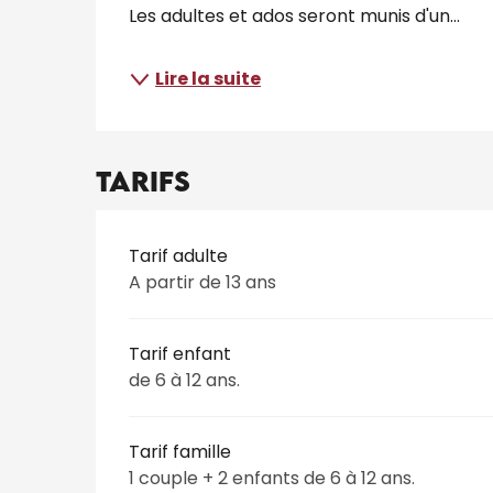
Les adultes et ados seront munis d'un...
Lire la suite
Tarifs
Tarifs 2026
Tarif adulte
A partir de 13 ans
Tarif enfant
de 6 à 12 ans.
Tarif famille
1 couple + 2 enfants de 6 à 12 ans.