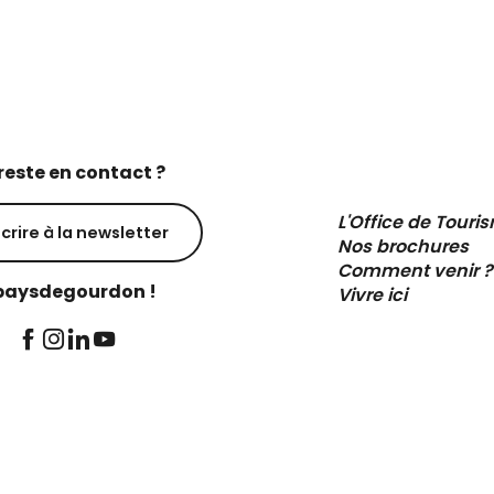
reste en contact ?
L'Office de Touri
scrire à la newsletter
Nos brochures
Comment venir ?
aysdegourdon !
Vivre ici