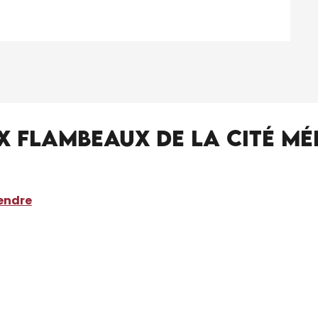
ux flambeaux de la cité mé
rendre