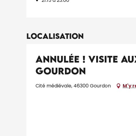
21:15 à 23:00
Localisation
ANNULÉE ! Visite a
Gourdon
Cité médiévale, 46300 Gourdon
M'y 