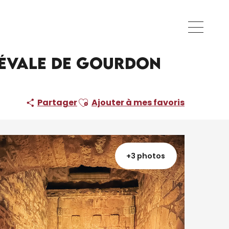
diévale de Gourdon
Ajouter aux favoris
Partager
Ajouter à mes favoris
+3 photos