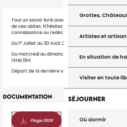
Description
Grottes, Châteaux
Tout un savoir livré avec passion à l'occasion 
de ces visites. N'hésitez plus et venez faire 
connaissance ou redécouvrir la Préhistoire!
Artistes et artisan
Du 1° Juillet au 30 Août 2026
Du mercredi au dimanche de 10H à 12h et de 
En situation de h
14Hà 18H.
Départ de la dernière visite à 17H.
Visiter en toute lib
Documentation
Séjourner
Où dormir
Piage 2026