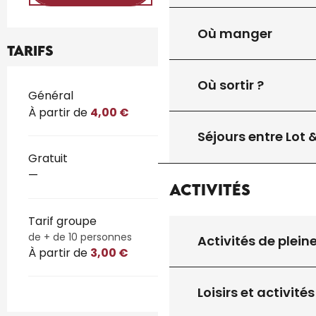
Où manger
Tarifs
Où sortir ?
Tarifs 2026
Général
À partir de
4,00 €
Séjours entre Lot
Gratuit
—
Activités
Tarif groupe
de + de 10 personnes
Activités de plein
À partir de
3,00 €
Loisirs et activités