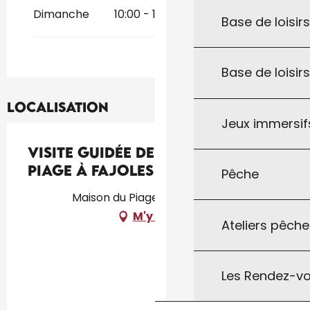
Dimanche
10:00 - 12:00
14:00 - 18:00
Base de loisirs
Base de loisir
Localisation
Jeux immersifs
Visite Guidée de la Maison du
Piage à Fajoles
Pêche
Maison du Piage, 46300 Fajoles
M'y rendre
Ateliers pêche
Les Rendez-vo