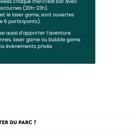
posées chaque mercredi soir avec
nocturnes (20h-23h).
 et le laser game, sont ouvertes
e 8 participants).
se aussi d’apporter l’aventure
iennes, laser game ou bubble game
vos événements privés.
TER DU PARC ?