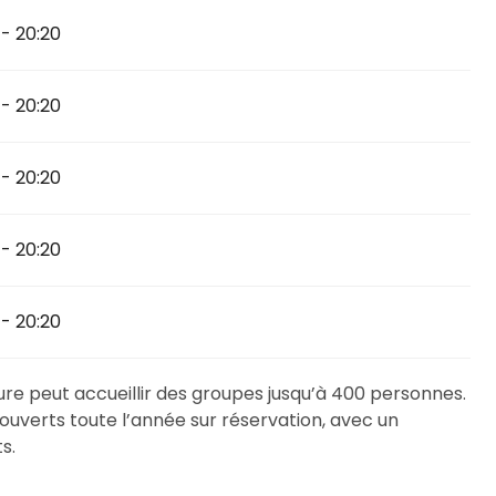
 - 20:20
u
16 octobre 2026
 - 20:20
 novembre 2026
 - 20:20
 - 20:20
 - 20:20
ture peut accueillir des groupes jusqu’à 400 personnes.
 ouverts toute l’année sur réservation, avec un
s.