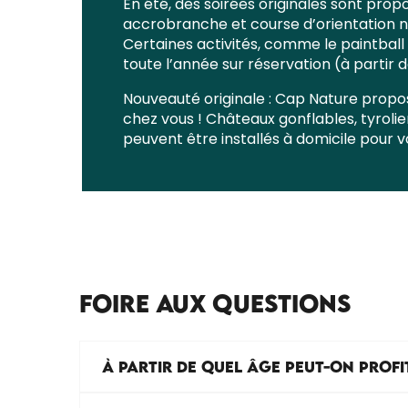
En été, des soirées originales sont pro
accrobranche et course d’orientation 
Certaines activités, comme le paintball
toute l’année sur réservation (à partir d
Nouveauté originale : Cap Nature propo
chez vous ! Châteaux gonflables, tyrol
peuvent être installés à domicile pour 
FOIRE AUX QUESTIONS
À PARTIR DE QUEL ÂGE PEUT-ON PROFI