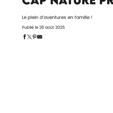
Le plein d’aventures en famille !
Publié le 26 août 2025