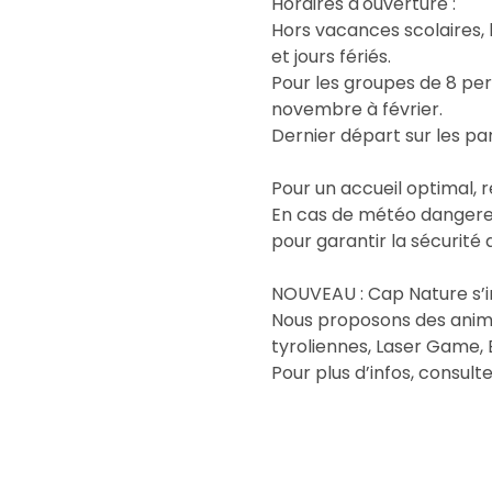
Horaires d'ouverture :
Hors vacances scolaires, 
et jours fériés.
Pour les groupes de 8 pe
novembre à février.
Dernier départ sur les pa
Pour un accueil optimal, r
En cas de météo dangereus
pour garantir la sécurité d
NOUVEAU : Cap Nature s’in
Nous proposons des anima
tyroliennes, Laser Game, 
Pour plus d’infos, consult