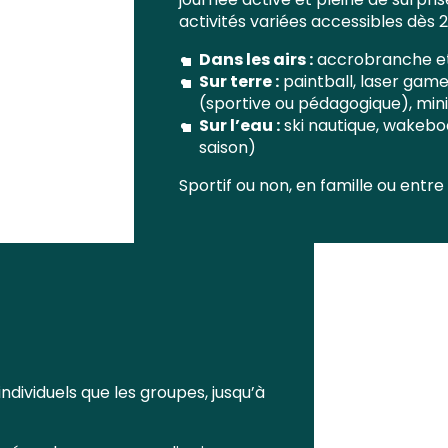
activités variées accessibles dès 2
Dans les airs :
accrobranche et
Sur terre :
paintball, laser game
(sportive ou pédagogique), min
Sur l’eau :
ski nautique, wakebo
saison)
Sportif ou non, en famille ou entr
 individuels que les groupes, jusqu’à