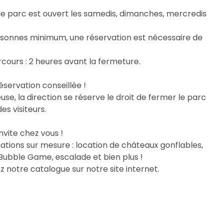
le parc est ouvert les samedis, dimanches, mercredis
rsonnes minimum, une réservation est nécessaire de
rcours : 2 heures avant la fermeture.
éservation conseillée !
e, la direction se réserve le droit de fermer le parc
es visiteurs.
vite chez vous !
tions sur mesure : location de châteaux gonflables,
Bubble Game, escalade et bien plus !
ez notre catalogue sur notre site internet.