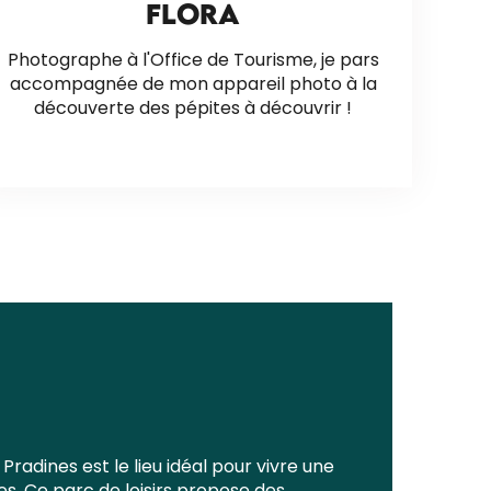
FLORA
Photographe à l'Office de Tourisme, je pars
accompagnée de mon appareil photo à la
découverte des pépites à découvrir !
radines est le lieu idéal pour vivre une
es. Ce parc de loisirs propose des