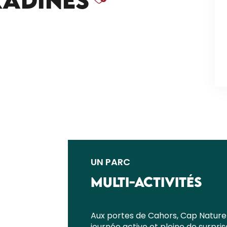
UN PARC
MULTI-ACTIVITÉS
Aux portes de Cahors, Cap Nature P
journée active et pleine de surpris