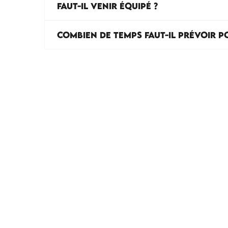
FAUT-IL VENIR ÉQUIPÉ ?
COMBIEN DE TEMPS FAUT-IL PRÉVOIR PO