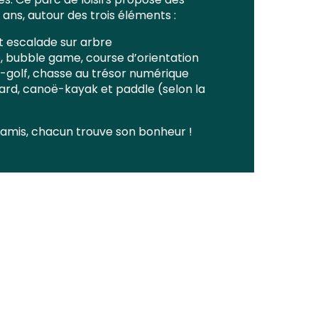
 ans, autour des trois éléments :
 escalade sur arbre
, bubble game, course d’orientation
i-golf, chasse au trésor numérique
ard, canoë-kayak et paddle (selon la
e amis, chacun trouve son bonheur !