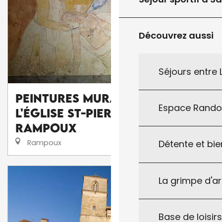
Découvrez aussi
Séjours entre
Peintures Murales de
Espace Rand
l'Église St-Pierre-ès-Liens à
Rampoux
Rampoux
Détente et bie
La grimpe d'a
Base de loisirs