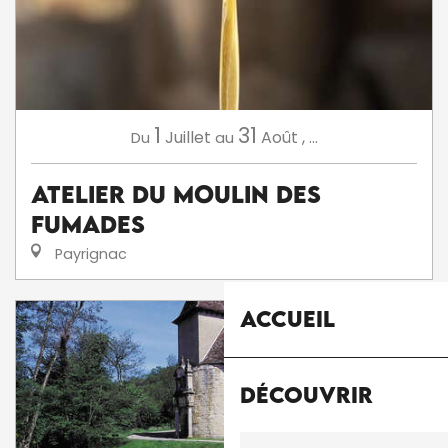
1
31
Juillet
Août
,
...
Du
au
Atelier du Moulin des
Fumades
Payrignac
Accueil
Découvrir