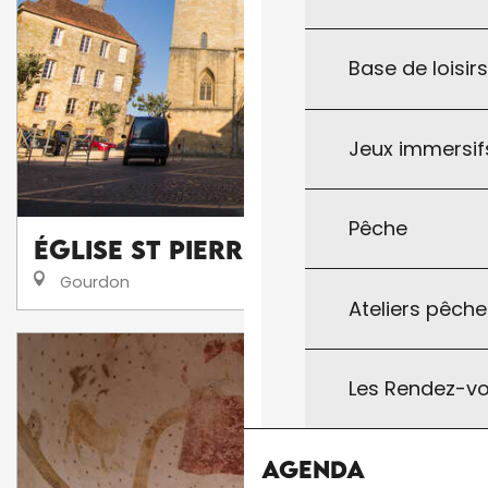
Base de loisir
Jeux immersifs
Pêche
Église St Pierre à Gourdon
Gourdon
Ateliers pêche
Les Rendez-vo
Agenda