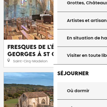
Grottes, Châteaux
Artistes et artisan
En situation de h
Fresques de l'Église St
Georges à St Cirq Madelon
Visiter en toute lib
Saint-Cirq-Madelon
Séjourner
Où dormir