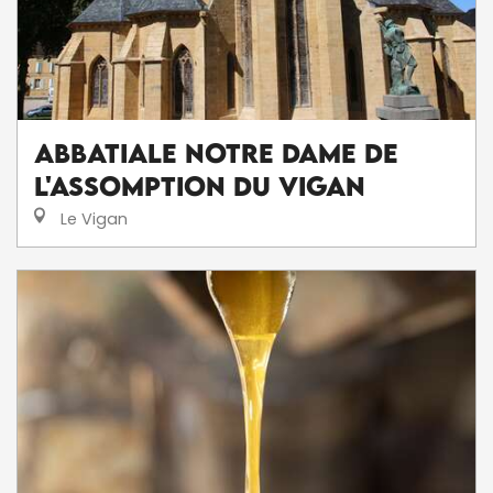
Abbatiale Notre Dame de
l'Assomption du Vigan
Le Vigan