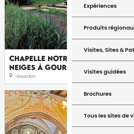
Expériences
Produits régionau
Visites, Sites & P
Chapelle Notre Dame des
Neiges à Gourdon
Visites guidées
Gourdon
Brochures
Tous les sites de v