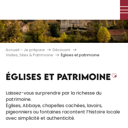
Aller
au
contenu
principal
Accueil – Je prépare
Découvrir
Visites, Sites & Patrimoine
Églises et patrimoine
ÉGLISES ET PATRIMOINE
Ajou
Laissez-vous surprendre par la richesse du
patrimoine.
Églises, Abbaye, chapelles cachées, lavoirs,
pigeonniers ou fontaines racontent l’histoire locale
avec simplicité et authenticité.