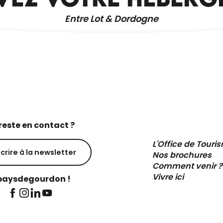
Entre Lot & Dordogne
reste en contact ?
L'Office de Touri
scrire à la newsletter
Nos brochures
Comment venir ?
Vivre ici
aysdegourdon !