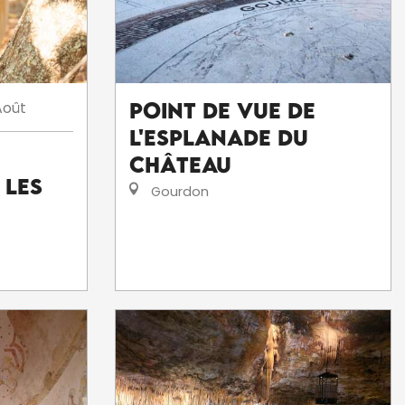
Août
Point de vue de
l'Esplanade du
Château
 Les
Gourdon