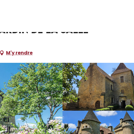
Salle
ardin de la Salle
M'y rendre