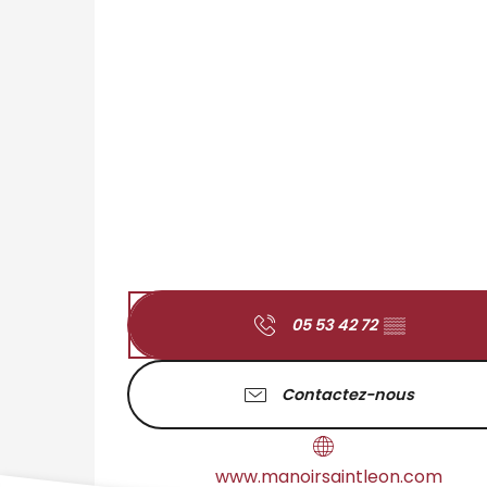
05 53 42 72
▒▒
Contactez-nous
www.manoirsaintleon.com