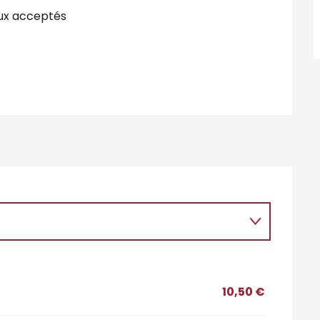
ux acceptés
10,50 €