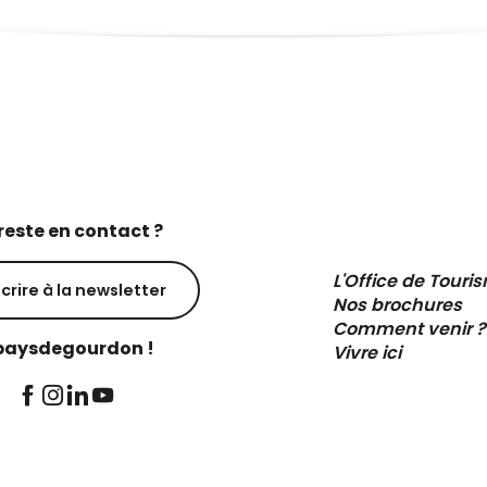
reste en contact ?
L'Office de Touri
scrire à la newsletter
Nos brochures
Comment venir ?
aysdegourdon !
Vivre ici