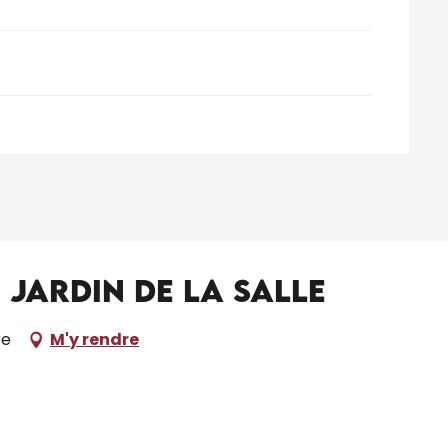
Jardin de la Salle
re
M'y rendre