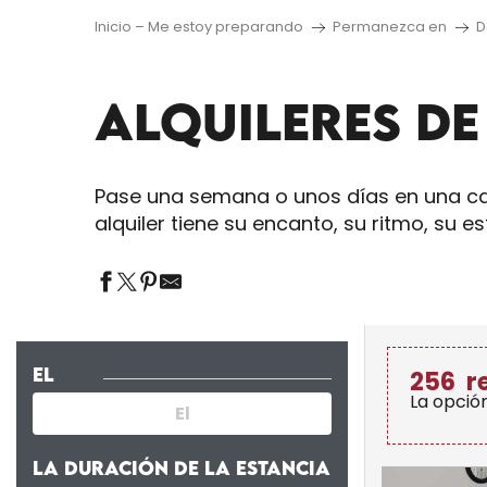
Inicio – Me estoy preparando
Permanezca en
D
ALQUILERES D
Pase una semana o unos días en una cas
alquiler tiene su encanto, su ritmo, su es
EL
256
r
La opció
LA DURACIÓN DE LA ESTANCIA