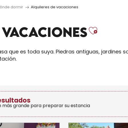
ónde dormir
Alquileres de vacaciones
Ajout
E VACACIONES
a que es toda suya. Piedras antiguas, jardines 
tación.
esultados
n más grande para preparar su estancia