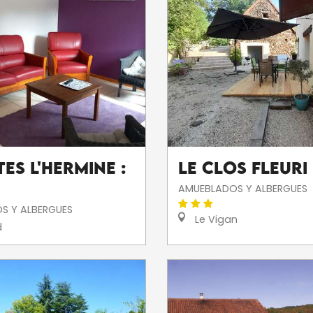
tes L'Hermine :
Le clos fleuri
AMUEBLADOS Y ALBERGUES
S Y ALBERGUES
Le Vigan
d