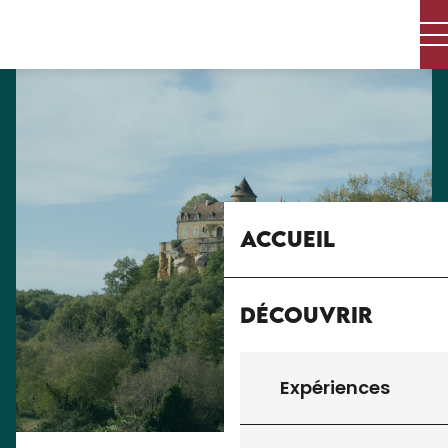
Aller
au
contenu
principal
Accueil
Découvrir
Expériences