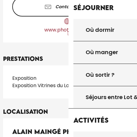
Séjourner
Contactez-nous
Où dormir
www.photalma.com
Où manger
Prestations
Où sortir ?
Exposition
Exposition Vitrines du Lot
Séjours entre Lot
Localisation
Activités
Alain Maingé Photalma