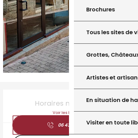
Brochures
Tous les sites de v
Grottes, Châteaux
Artistes et artisan
Ouverture et coordonnées
En situation de h
Horaires non définis
Voir les horaires
Visiter en toute lib
06 43 35 56
▒▒