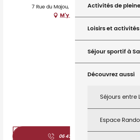
Activités de plein
7 Rue du Majou, 46300 Gourdon
M'y rendre
Loisirs et activités
Séjour sportif à S
Découvrez aussi
Séjours entre
Espace Rand
06 43 35 56
▒▒