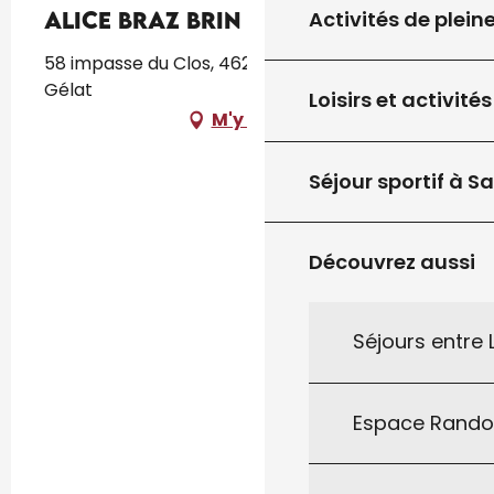
Activités de plein
Alice Braz Brin de Vannerie
58 impasse du Clos, 46250 Frayssinet-le-
Gélat
Loisirs et activités
M'y rendre
Séjour sportif à S
Découvrez aussi
Séjours entre
Espace Rand