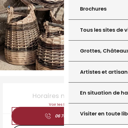
Brochures
Tous les sites de v
Grottes, Châteaux
Artistes et artisan
Ouverture et coordonnées
En situation de h
Horaires non définis
Voir les horaires
Visiter en toute lib
06 76 91 70
▒▒