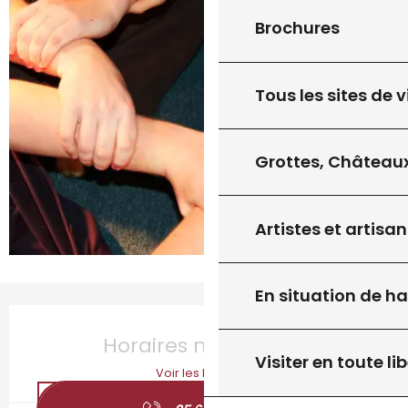
Brochures
Tous les sites de v
Grottes, Châteaux
Artistes et artisan
En situation de h
Ouverture et coordonnées
Horaires non définis
Visiter en toute lib
Voir les horaires