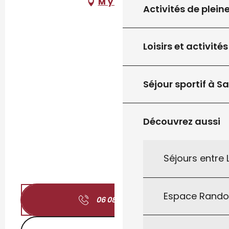
M'y rendre
Activités de plein
Loisirs et activités
Séjour sportif à S
Découvrez aussi
Séjours entre
Espace Rand
06 08 58 45
▒▒