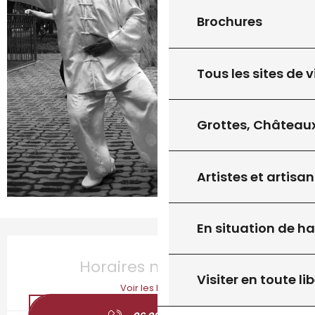
Brochures
Tous les sites de v
Grottes, Châteaux
Artistes et artisan
En situation de h
Ouverture et coordonnées
Horaires non définis
Visiter en toute lib
Voir les horaires