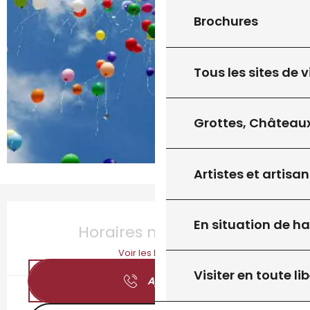
Brochures
Tous les sites de v
Grottes, Châteaux
Artistes et artisan
Ouverture et coordonnées
En situation de h
Horaires non définis
Voir les horaires
Visiter en toute lib
Appeler