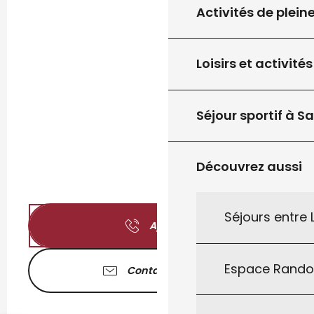
Activités de plein
Loisirs et activités
Séjour sportif à S
Découvrez aussi
Séjours entre
Appeler
Espace Rand
Contactez-nous