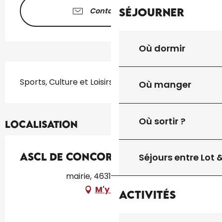
Séjourner
Contactez-nous
Où dormir
Description
Sports, Culture et Loisirs
Où manger
Où sortir ?
Localisation
ASCL de Concorès
Séjours entre Lot
mairie, 46310 Concorès
M'y rendre
Activités