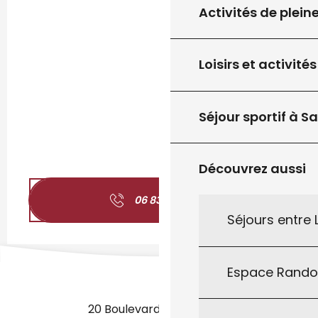
Activités de plein
Loisirs et activités
Séjour sportif à S
Découvrez aussi
06 83 08 67
▒▒
Séjours entre
Espace Rand
20 Boulevard des Martyrs