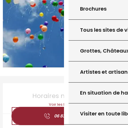
Brochures
Tous les sites de v
Grottes, Châteaux
Artistes et artisan
Ouverture et coordonnées
En situation de h
Horaires non définis
Voir les horaires
Visiter en toute lib
06 83 08 67
▒▒